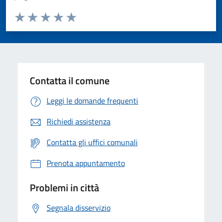
Valuta da 1 a 5 stelle la pagina
Valuta 1 stelle su 5
Valuta 2 stelle su 5
Valuta 3 stelle su 5
Valuta 4 stelle su 5
Valuta 5 stelle su 5
Contatta il comune
Leggi le domande frequenti
Richiedi assistenza
Contatta gli uffici comunali
Prenota appuntamento
Problemi in città
Segnala disservizio