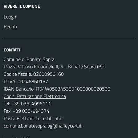
VIVERE IL COMUNE
Luoghi
Eventi
CONTATTI
Comune di Bonate Sopra
Piazza Vittorio Emanuele II, 5 - Bonate Sopra (BG)
Codice fiscale: 82000950160
P. IVA: 00246860167
IBAN Bancario: IT94W0503453891000000020500
Codici Fatturazione Elettronica
Tel:
+39 035-4996111
Fax: +39 035-994374
Posta Elettronica Certificata:
comune.bonatesopra.bg@halleycert.it