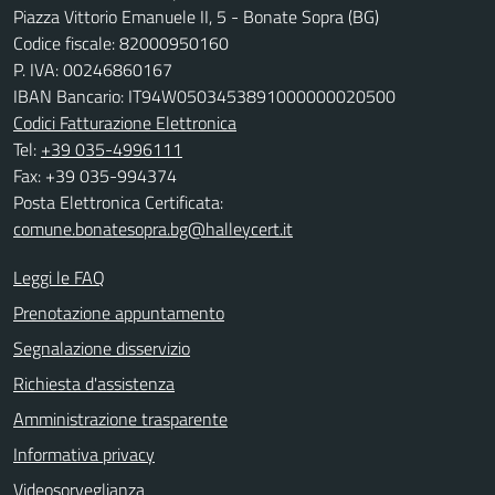
Piazza Vittorio Emanuele II, 5 - Bonate Sopra (BG)
Codice fiscale: 82000950160
P. IVA: 00246860167
IBAN Bancario: IT94W0503453891000000020500
Codici Fatturazione Elettronica
Tel:
+39 035-4996111
Fax: +39 035-994374
Posta Elettronica Certificata:
comune.bonatesopra.bg@halleycert.it
Leggi le FAQ
Prenotazione appuntamento
Segnalazione disservizio
Richiesta d'assistenza
Amministrazione trasparente
Informativa privacy
Videosorveglianza