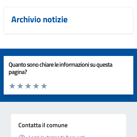
Archivio notizie
Quanto sono chiare le informazioni su questa
pagina?
Valuta da 1 a 5 stelle la pagina
Valuta 1 stelle su 5
Valuta 2 stelle su 5
Valuta 3 stelle su 5
Valuta 4 stelle su 5
Valuta 5 stelle su 5
Contatta il comune