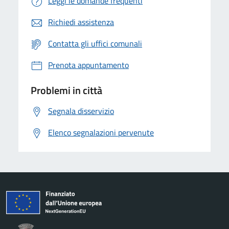
Leggi le domande frequenti
Richiedi assistenza
Contatta gli uffici comunali
Prenota appuntamento
Problemi in città
Segnala disservizio
Elenco segnalazioni pervenute