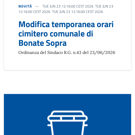
NOVITÀ
TUE JUN 23 12:16:00 CEST 2026 TUE JUN 23
12:16:00 CEST 2026 TUE JUN 23 12:16:00 CEST 2026
Modifica temporanea orari
cimitero comunale di
Bonate Sopra
Ordinanza del Sindaco R.G. n.43 del 23/06/2026