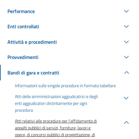
Performance
Enti controllati
Attività e procedimenti
Provvedimenti
Bandi di gara e contratti
Informazioni sulle singole procedure in formato tabellare
Atti delle amministrazioni aggiudicatrici e degli
enti aggiudicatori distintamente per ogni
procedura
Atti relativi alle procedure per l’affidamento di
appalti pubblici di servizi, forniture, lavori e
opere, di concorsi pubblici di progettazione, di