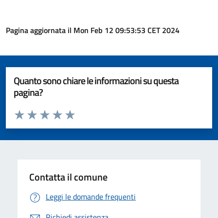
Pagina aggiornata il Mon Feb 12 09:53:53 CET 2024
Quanto sono chiare le informazioni su questa
pagina?
Valuta da 1 a 5 stelle la pagina
Valuta 1 stelle su 5
Valuta 2 stelle su 5
Valuta 3 stelle su 5
Valuta 4 stelle su 5
Valuta 5 stelle su 5
Contatta il comune
Leggi le domande frequenti
Richiedi assistenza