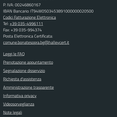
P. IVA: 00246860167
IBAN Bancario: IT94W0503453891000000020500
Codici Fatturazione Elettronica
Tel:
+39 035-4996111
Fax: +39 035-994374
Posta Elettronica Certificata:
comune.bonatesopra.bg@halleycert.it
Leggi le FAQ
Prenotazione appuntamento
Segnalazione disservizio
Richiesta d'assistenza
Amministrazione trasparente
Informativa privacy
Videosorveglianza
Note legali