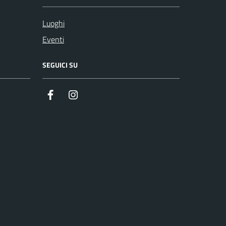
Luoghi
Eventi
SEGUICI SU
Facebook
Instagram