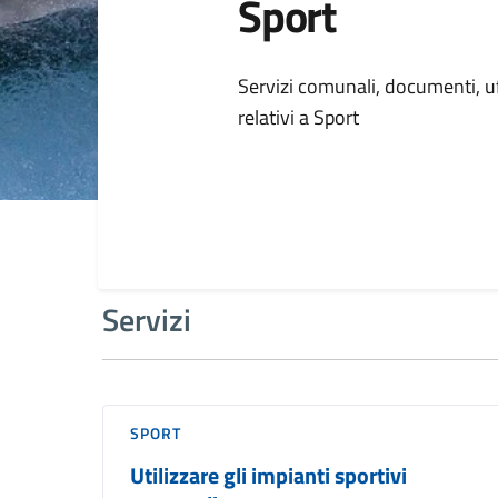
Sport
Dettagli della
Servizi comunali, documenti, uff
relativi a Sport
Servizi
SPORT
Utilizzare gli impianti sportivi