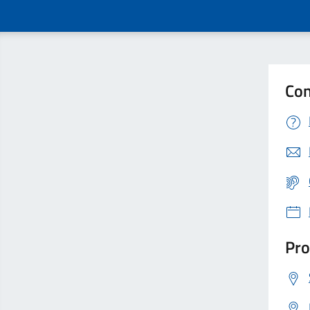
Con
Pro