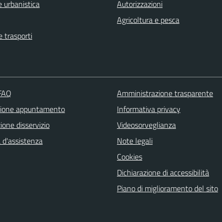
 urbanistica
Autorizzazioni
Agricoltura e pesca
e trasporti
 FAQ
Amministrazione trasparente
zione appuntamento
Informativa privacy
one disservizio
Videosorveglianza
 d'assistenza
Note legali
Cookies
Dichiarazione di accessibilità
Piano di miglioramento del sito