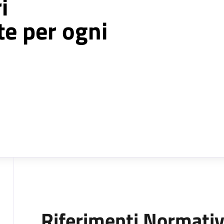
i
te per ogni
Riferimenti Normativ