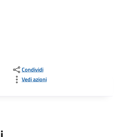
Condividi
Vedi azioni
i