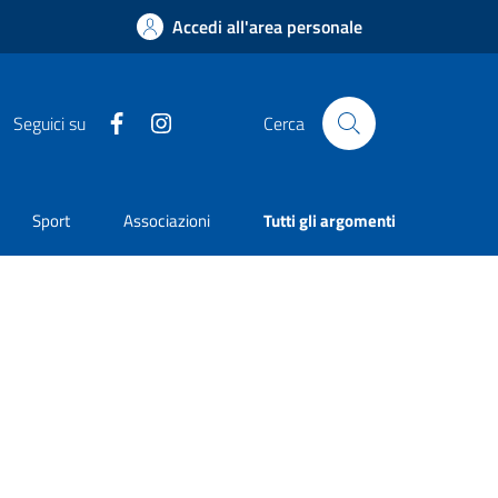
Accedi all'area personale
Facebook
Instagram
Seguici su
Cerca
Sport
Associazioni
Tutti gli argomenti