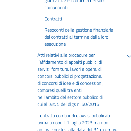
giudicatrice e i curricula dei suoi
componenti
Contratti
Resoconti della gestione finanziaria
dei contratti al termine della loro
esecuzione
Atti relativi alle procedure per
l’affidamento di appalti pubblici di
servizi, forniture, lavori e opere, di
concorsi pubblici di progettazione,
di concorsi di idee e di concessioni,
compresi quelli tra enti
nell'ambito del settore pubblico di
cui all'art. 5 del dlgs n. 50/2016
Contratti con bandi e avvisi pubblicati
prima o dopo il 1 luglio 2023 ma non
ancora conclusi alla data del 31 dicembre