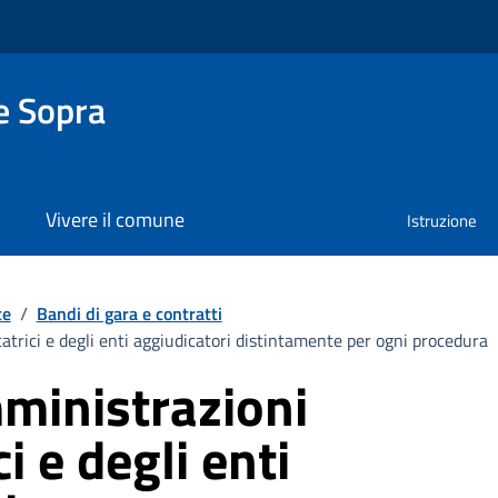
e Sopra
Vivere il comune
Istruzione
te
/
Bandi di gara e contratti
atrici e degli enti aggiudicatori distintamente per ogni procedura
mministrazioni
i e degli enti