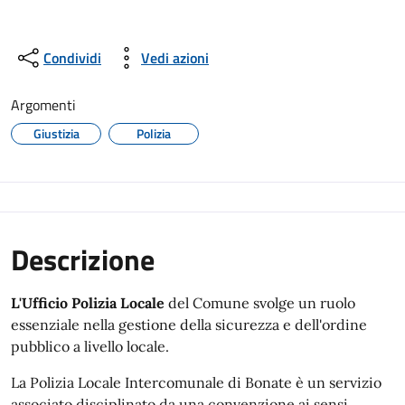
Condividi
Vedi azioni
Argomenti
Giustizia
Polizia
Descrizione
L'Ufficio Polizia Locale
del Comune svolge un ruolo
essenziale nella gestione della sicurezza e dell'ordine
pubblico a livello locale.
La Polizia Locale Intercomunale di Bonate è un servizio
associato disciplinato da una convenzione ai sensi