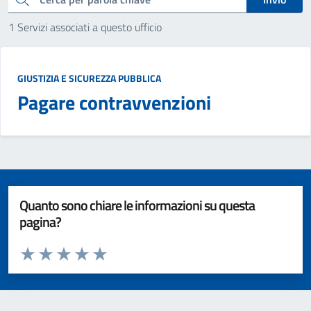
1 Servizi associati a questo ufficio
GIUSTIZIA E SICUREZZA PUBBLICA
Pagare contravvenzioni
Quanto sono chiare le informazioni su questa
pagina?
Valuta da 1 a 5 stelle la pagina
Valuta 1 stelle su 5
Valuta 2 stelle su 5
Valuta 3 stelle su 5
Valuta 4 stelle su 5
Valuta 5 stelle su 5