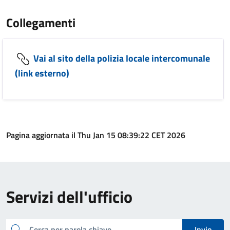
Collegamenti
Vai al sito della polizia locale intercomunale
(link esterno)
Pagina aggiornata il Thu Jan 15 08:39:22 CET 2026
Servizi dell'ufficio
cerca
Invio