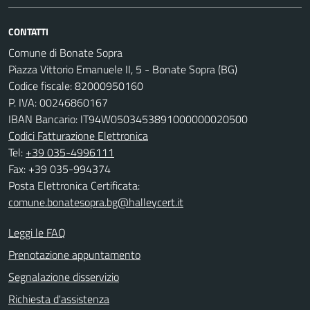
CONTATTI
Comune di Bonate Sopra
Piazza Vittorio Emanuele II, 5 - Bonate Sopra (BG)
Codice fiscale: 82000950160
P. IVA: 00246860167
IBAN Bancario: IT94W0503453891000000020500
Codici Fatturazione Elettronica
Tel:
+39 035-4996111
Fax: +39 035-994374
Posta Elettronica Certificata:
comune.bonatesopra.bg@halleycert.it
Leggi le FAQ
Prenotazione appuntamento
Segnalazione disservizio
Richiesta d'assistenza