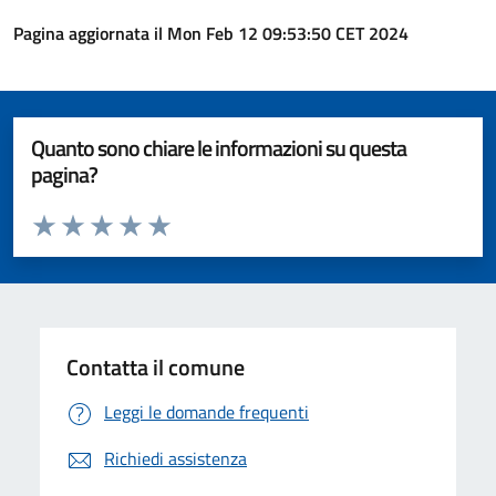
Pagina aggiornata il Mon Feb 12 09:53:50 CET 2024
Quanto sono chiare le informazioni su questa
pagina?
Valuta da 1 a 5 stelle la pagina
Valuta 1 stelle su 5
Valuta 2 stelle su 5
Valuta 3 stelle su 5
Valuta 4 stelle su 5
Valuta 5 stelle su 5
Contatta il comune
Leggi le domande frequenti
Richiedi assistenza