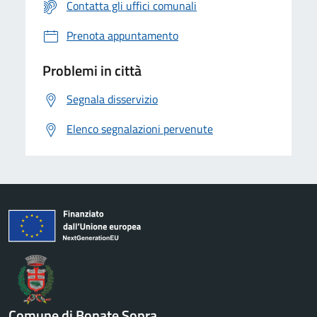
Contatta gli uffici comunali
Prenota appuntamento
Problemi in città
Segnala disservizio
Elenco segnalazioni pervenute
Comune di Bonate Sopra