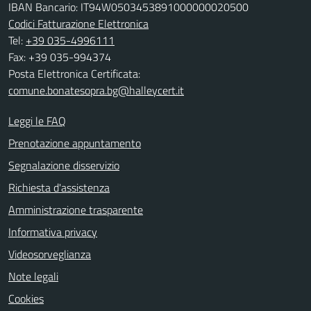
IBAN Bancario: IT94W0503453891000000020500
Codici Fatturazione Elettronica
Tel:
+39 035-4996111
Fax: +39 035-994374
Posta Elettronica Certificata:
comune.bonatesopra.bg@halleycert.it
Leggi le FAQ
Prenotazione appuntamento
Segnalazione disservizio
Richiesta d'assistenza
Amministrazione trasparente
Informativa privacy
Videosorveglianza
Note legali
Cookies