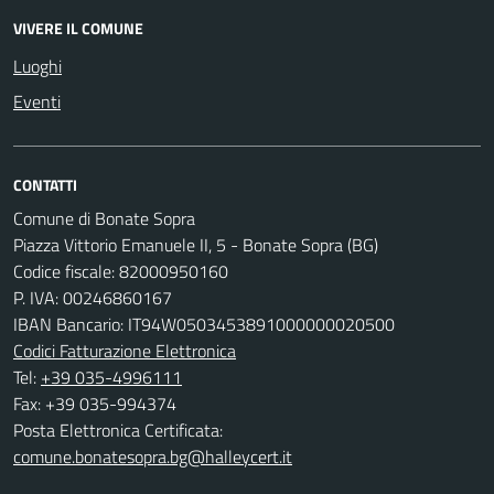
VIVERE IL COMUNE
Luoghi
Eventi
CONTATTI
Comune di Bonate Sopra
Piazza Vittorio Emanuele II, 5 - Bonate Sopra (BG)
Codice fiscale: 82000950160
P. IVA: 00246860167
IBAN Bancario: IT94W0503453891000000020500
Codici Fatturazione Elettronica
Tel:
+39 035-4996111
Fax: +39 035-994374
Posta Elettronica Certificata:
comune.bonatesopra.bg@halleycert.it