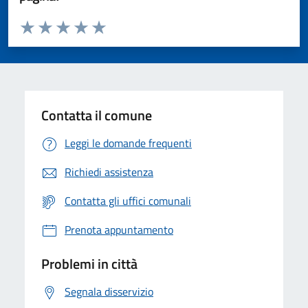
Valuta da 1 a 5 stelle la pagina
Valuta 1 stelle su 5
Valuta 2 stelle su 5
Valuta 3 stelle su 5
Valuta 4 stelle su 5
Valuta 5 stelle su 5
Contatta il comune
Leggi le domande frequenti
Richiedi assistenza
Contatta gli uffici comunali
Prenota appuntamento
Problemi in città
Segnala disservizio