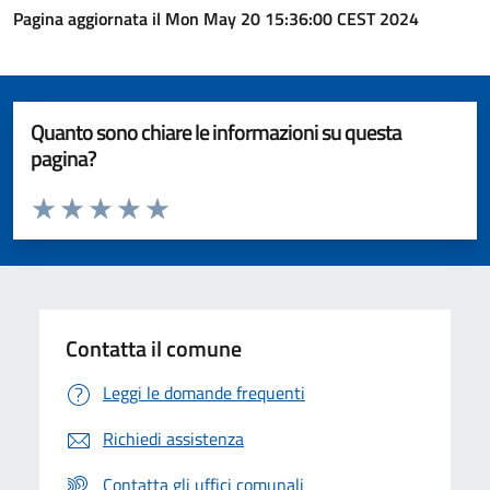
Pagina aggiornata il Mon May 20 15:36:00 CEST 2024
Quanto sono chiare le informazioni su questa
pagina?
Valuta da 1 a 5 stelle la pagina
Valuta 1 stelle su 5
Valuta 2 stelle su 5
Valuta 3 stelle su 5
Valuta 4 stelle su 5
Valuta 5 stelle su 5
Contatta il comune
Leggi le domande frequenti
Richiedi assistenza
Contatta gli uffici comunali