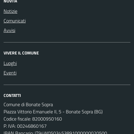
NOVITÀ
Notizie
Comunicati
Avvisi
VIVERE IL COMUNE
Luoghi
Eventi
CONTATTI
Comune di Bonate Sopra
Piazza Vittorio Emanuele II, 5 - Bonate Sopra (BG)
Codice fiscale: 82000950160
P. IVA: 00246860167
IBAN Bancario: IT94W0503453891000000020500