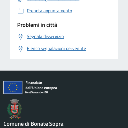
Prenota appuntamento
Problemi in città
Segnala disservizio
Elenco segnalazioni pervenute
Comune di Bonate Sopra