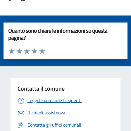
Quanto sono chiare le informazioni su questa
pagina?
Valuta da 1 a 5 stelle la pagina
Valuta 1 stelle su 5
Valuta 2 stelle su 5
Valuta 3 stelle su 5
Valuta 4 stelle su 5
Valuta 5 stelle su 5
Contatta il comune
Leggi le domande frequenti
Richiedi assistenza
Contatta gli uffici comunali