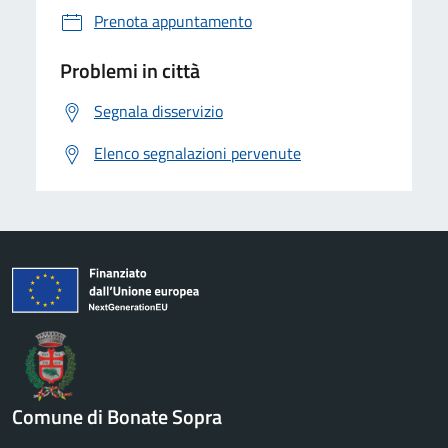
Prenota appuntamento
Problemi in città
Segnala disservizio
Elenco segnalazioni pervenute
Comune di Bonate Sopra