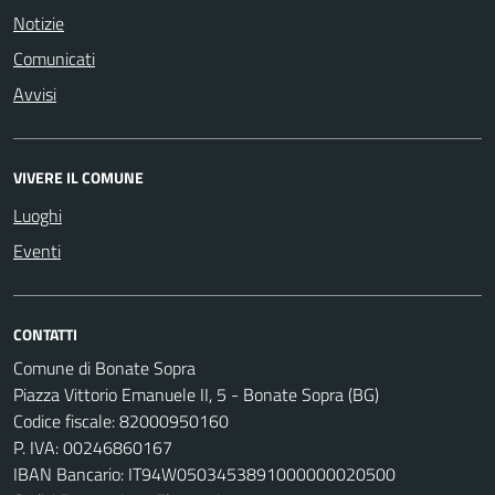
Notizie
Comunicati
Avvisi
VIVERE IL COMUNE
Luoghi
Eventi
CONTATTI
Comune di Bonate Sopra
Piazza Vittorio Emanuele II, 5 - Bonate Sopra (BG)
Codice fiscale: 82000950160
P. IVA: 00246860167
IBAN Bancario: IT94W0503453891000000020500