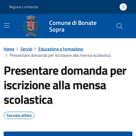
Vai ai contenuti
Vai al footer
Regione Lombardia
Comune di Bonate
Sopra
Home
/
Servizi
/
Educazione e formazione
/
Presentare domanda per iscrizione alla mensa scolastica
Presentare domanda per
iscrizione alla mensa
scolastica
Servizio attivo