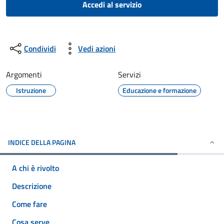
Accedi al servizio
Condividi
Vedi azioni
Argomenti
Servizi
Istruzione
Educazione e formazione
INDICE DELLA PAGINA
A chi è rivolto
Descrizione
Come fare
Cosa serve