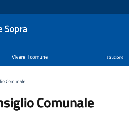
e Sopra
Vivere il comune
Istruzione
lio Comunale
nsiglio Comunale
a