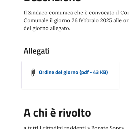
Il Sindaco comunica che è convocato il Con
Comunale il giorno 26 febbraio 2025 alle or
del giorno allegato.
Allegati
Ordine del giorno (pdf - 43 KB)
A chi è rivolto
a tutti i cittadini residenti a Bonate Sopra