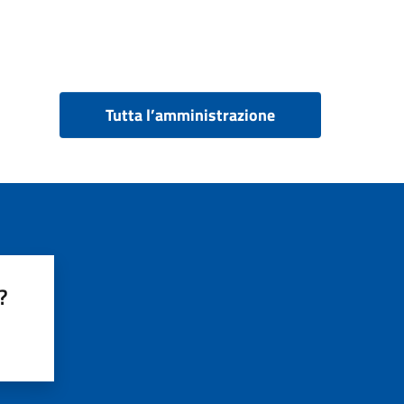
Tutta l’amministrazione
?