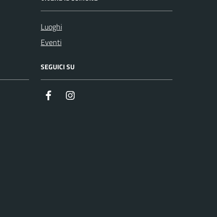
Luoghi
Eventi
SEGUICI SU
Facebook
Instagram