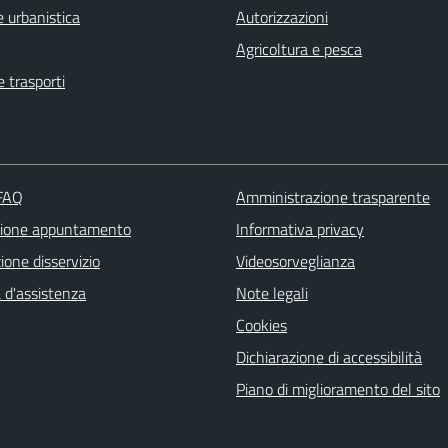
 urbanistica
Autorizzazioni
Agricoltura e pesca
e trasporti
 FAQ
Amministrazione trasparente
zione appuntamento
Informativa privacy
one disservizio
Videosorveglianza
 d'assistenza
Note legali
Cookies
Dichiarazione di accessibilità
Piano di miglioramento del sito