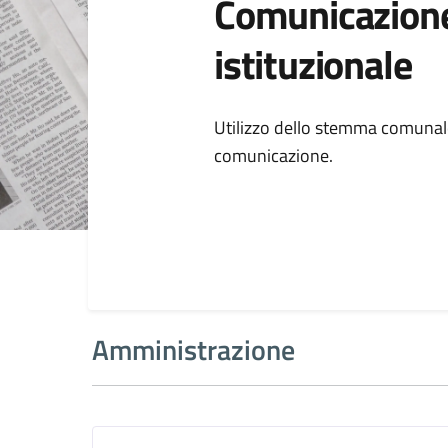
Comunicazion
istituzionale
Dettagli della
Utilizzo dello stemma comunal
comunicazione.
Amministrazione