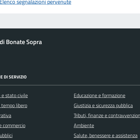
Elenco segnalazioni pervenute
di Bonate Sopra
E DI SERVIZIO
e stato civile
Educazione e formazione
e tempo libero
Giustizia e sicurezza pubblica
rativa
Tributi, finanze e contravvenzion
e commercio
Ambiente
ubblici
Salute, benessere e assistenza