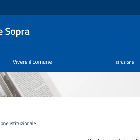
e Sopra
Vivere il comune
Istruzione
one istituzionale