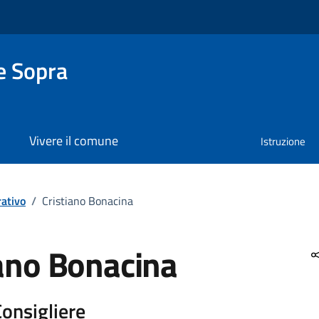
e Sopra
Vivere il comune
Istruzione
ativo
/
Cristiano Bonacina
iano Bonacina
Consigliere