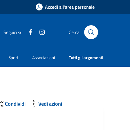
Accedi all'area personale
Facebook
Instagram
Seguici su
Cerca
Sport
Associazioni
Tutti gli argomenti
Condividi
Vedi azioni