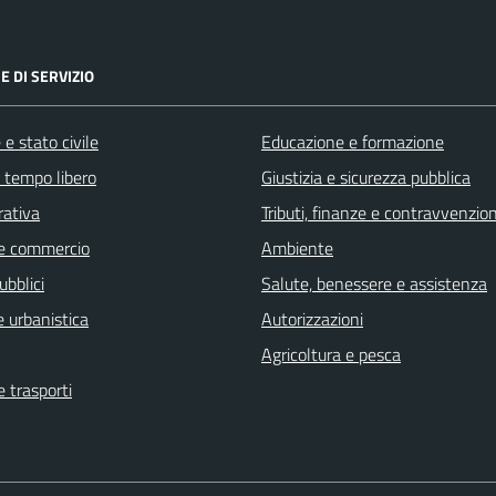
E DI SERVIZIO
e stato civile
Educazione e formazione
e tempo libero
Giustizia e sicurezza pubblica
rativa
Tributi, finanze e contravvenzion
e commercio
Ambiente
ubblici
Salute, benessere e assistenza
 urbanistica
Autorizzazioni
Agricoltura e pesca
e trasporti