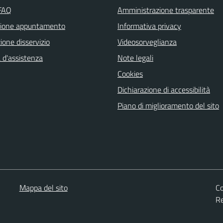
 FAQ
Amministrazione trasparente
zione appuntamento
Informativa privacy
one disservizio
Videosorveglianza
 d'assistenza
Note legali
Cookies
Dichiarazione di accessibilità
Piano di miglioramento del sito
Mappa del sito
Co
Re