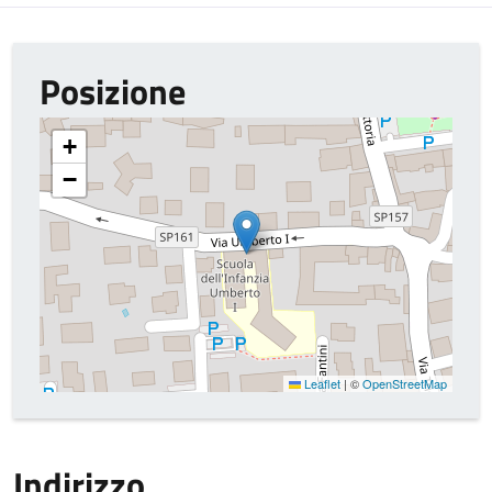
Posizione
+
−
Leaflet
|
©
OpenStreetMap
Indirizzo