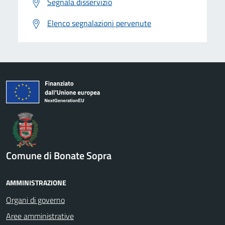
Segnala disservizio
Elenco segnalazioni pervenute
Comune di Bonate Sopra
AMMINISTRAZIONE
Organi di governo
Aree amministrative