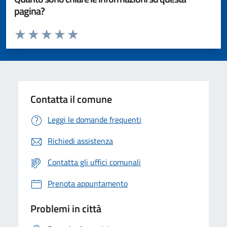
pagina?
Valuta da 1 a 5 stelle la pagina
Valuta 1 stelle su 5
Valuta 2 stelle su 5
Valuta 3 stelle su 5
Valuta 4 stelle su 5
Valuta 5 stelle su 5
Contatta il comune
Leggi le domande frequenti
Richiedi assistenza
Contatta gli uffici comunali
Prenota appuntamento
Problemi in città