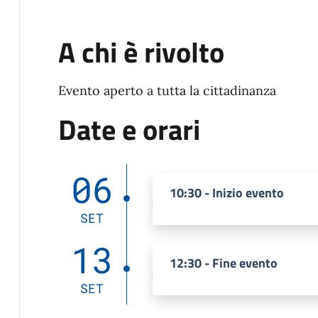
A chi è rivolto
Evento aperto a tutta la cittadinanza
Date e orari
06
10:30 - Inizio evento
SET
13
12:30 - Fine evento
SET