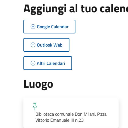
Aggiungi al tuo calen
Google Calendar
Outlook Web
Altri Calendari
Luogo
Biblioteca comunale Don Milani, P.zza
Vittorio Emanuele III n.23