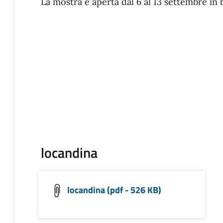
La mostra è aperta dal 6 al 13 settembre in 
locandina
locandina (pdf - 526 KB)