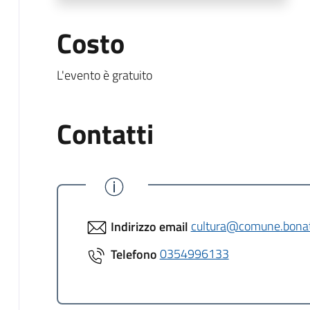
Costo
L'evento è gratuito
Contatti
Indirizzo email
cultura@comune.bonate
Telefono
0354996133