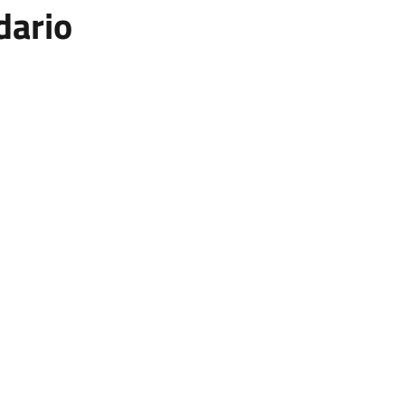
dario