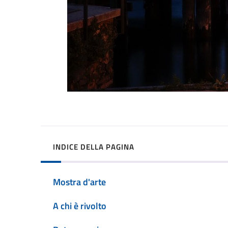
INDICE DELLA PAGINA
Mostra d'arte
A chi è rivolto