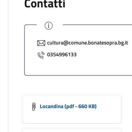
Contatti
cultura@comune.bonatesopra.bg.it
0354996133
Locandina (pdf - 660 KB)