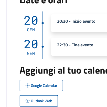
20
20:30 - Inizio evento
GEN
20
22:30 - Fine evento
GEN
Aggiungi al tuo calen
Google Calendar
Outlook Web