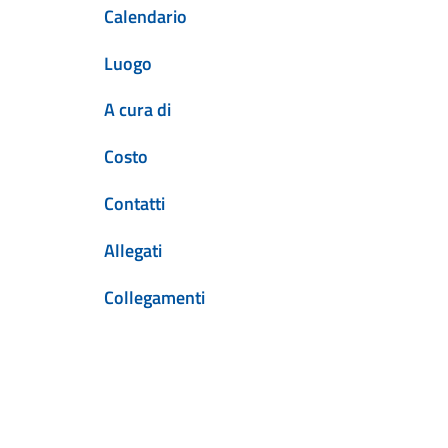
Calendario
Luogo
A cura di
Costo
Contatti
Allegati
Collegamenti