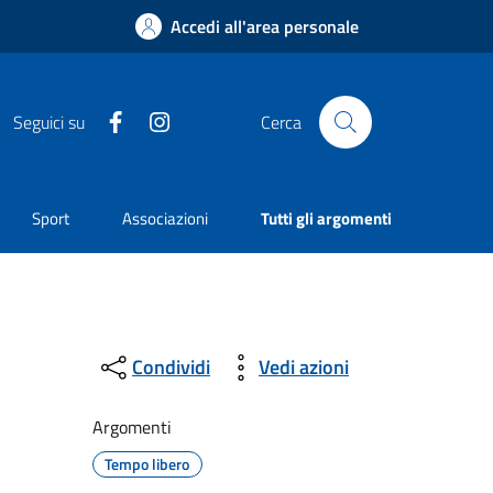
Accedi all'area personale
Facebook
Instagram
Seguici su
Cerca
Sport
Associazioni
Tutti gli argomenti
Condividi
Vedi azioni
Argomenti
Tempo libero