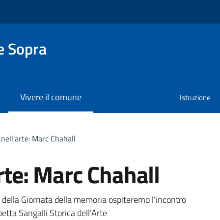
e Sopra
Vivere il comune
Istruzione
 nell'arte: Marc Chahall
arte: Marc Chahall
a
 della Giornata della memoria ospiteremo l'incontro
betta Sangalli Storica dell’Arte