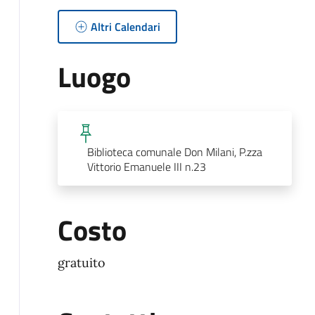
Altri Calendari
Luogo
Biblioteca comunale Don Milani, P.zza
Vittorio Emanuele III n.23
Costo
gratuito