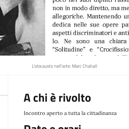
L'olocausto nell'arte: Marc Chahall
A chi è rivolto
Incontro aperto a tutta la cittadinanza
Date e orari