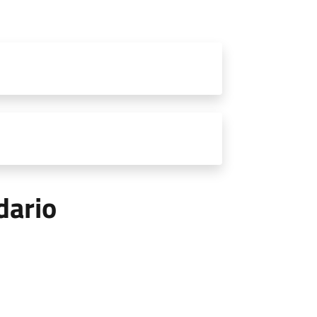
dario