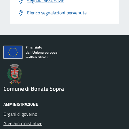
Segnala disservizio
Elenco segnalazioni pervenute
Comune di Bonate Sopra
AMMINISTRAZIONE
Organi di governo
Aree amministrative