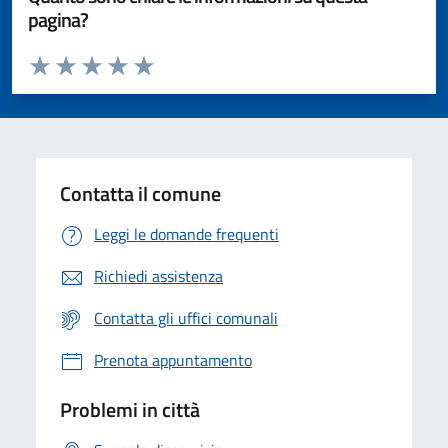
pagina?
Valuta da 1 a 5 stelle la pagina
Valuta 1 stelle su 5
Valuta 2 stelle su 5
Valuta 3 stelle su 5
Valuta 4 stelle su 5
Valuta 5 stelle su 5
Contatta il comune
Leggi le domande frequenti
Richiedi assistenza
Contatta gli uffici comunali
Prenota appuntamento
Problemi in città