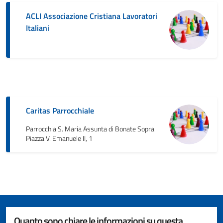
ACLI Associazione Cristiana Lavoratori
Italiani
Caritas Parrocchiale
Parrocchia S. Maria Assunta di Bonate Sopra
Piazza V. Emanuele II, 1
Quanto sono chiare le informazioni su questa