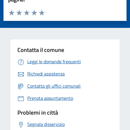
Valuta da 1 a 5 stelle la pagina
Valuta 1 stelle su 5
Valuta 2 stelle su 5
Valuta 3 stelle su 5
Valuta 4 stelle su 5
Valuta 5 stelle su 5
Contatta il comune
Leggi le domande frequenti
Richiedi assistenza
Contatta gli uffici comunali
Prenota appuntamento
Problemi in città
Segnala disservizio