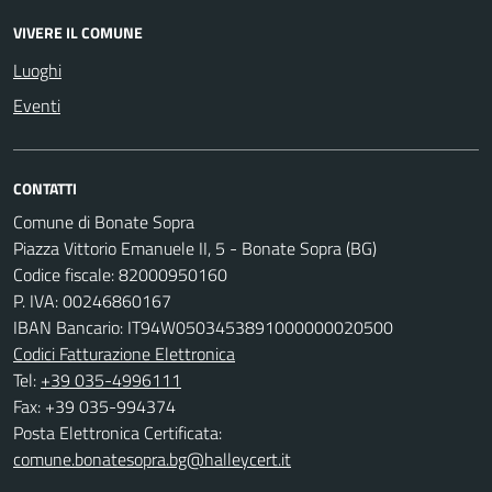
VIVERE IL COMUNE
Luoghi
Eventi
CONTATTI
Comune di Bonate Sopra
Piazza Vittorio Emanuele II, 5 - Bonate Sopra (BG)
Codice fiscale: 82000950160
P. IVA: 00246860167
IBAN Bancario: IT94W0503453891000000020500
Codici Fatturazione Elettronica
Tel:
+39 035-4996111
Fax: +39 035-994374
Posta Elettronica Certificata:
comune.bonatesopra.bg@halleycert.it