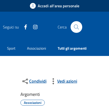
Accedi all'area personale
Facebook
Instagram
Seguici su
Cerca
Sport
Associazioni
Tutti gli argomenti
Condividi
Vedi azioni
Argomenti
Associazioni