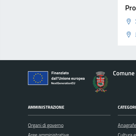
Pro
Comune 
AMMINISTRAZIONE
CATEGORI
Organi di governo
Anagrafe 
Aree amministrative
Cultura 