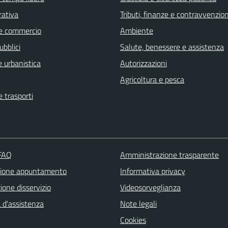
rativa
Tributi, finanze e contravvenzion
e commercio
Ambiente
ubblici
Salute, benessere e assistenza
 urbanistica
Autorizzazioni
Agricoltura e pesca
e trasporti
 FAQ
Amministrazione trasparente
zione appuntamento
Informativa privacy
one disservizio
Videosorveglianza
 d'assistenza
Note legali
Cookies