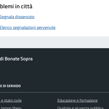
blemi in città
Segnala disservizio
Elenco segnalazioni pervenute
di Bonate Sopra
E DI SERVIZIO
e stato civile
Educazione e formazione
e tempo libero
Giustizia e sicurezza pubblica