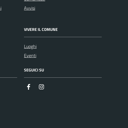
i
Avvisi
VIVERE IL COMUNE
Luoghi
Eventi
SEGUICI SU
Facebook
Instagram