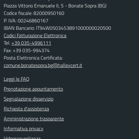
Piazza Vittorio Emanuele II, 5 - Bonate Sopra (BG)
Codice fiscale: 82000950160
P. IVA: 00246860167
IBAN Bancario: IT94W0503453891000000020500
Codici Fatturazione Elettronica
Tel:
+39 035-4996111
Fax: +39 035-994374
Posta Elettronica Certificata:
comune.bonatesopra.bg@halleycert.it
Leggi le FAQ
Prenotazione appuntamento
Segnalazione disservizio
Richiesta d'assistenza
Amministrazione trasparente
Informativa privacy
Videosorveglianza