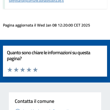
segretario@comune.bonatesopra.bg.it
Pagina aggiornata il Wed Jan 08 12:20:00 CET 2025
Quanto sono chiare le informazioni su questa
pagina?
Valuta da 1 a 5 stelle la pagina
Valuta 1 stelle su 5
Valuta 2 stelle su 5
Valuta 3 stelle su 5
Valuta 4 stelle su 5
Valuta 5 stelle su 5
Contatta il comune