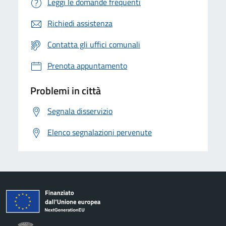
Leggi le domande frequenti
Richiedi assistenza
Contatta gli uffici comunali
Prenota appuntamento
Problemi in città
Segnala disservizio
Elenco segnalazioni pervenute