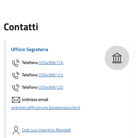
Contatti
Ufficio Segreteria
Telefono
0354996116
Telefono
0354996122
Telefono
0354996120
Indirizzo email
segreteria@comune.bonatesopra.bg.it
Dott.ssa Valentina Mandelli