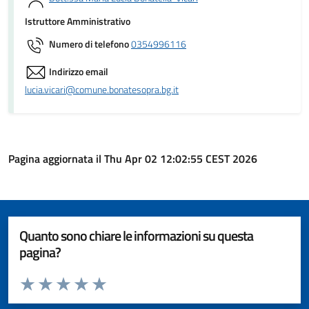
Istruttore Amministrativo
Numero di telefono
0354996116
Indirizzo email
lucia.vicari@comune.bonatesopra.bg.it
Pagina aggiornata il Thu Apr 02 12:02:55 CEST 2026
Quanto sono chiare le informazioni su questa
pagina?
Valuta da 1 a 5 stelle la pagina
Valuta 1 stelle su 5
Valuta 2 stelle su 5
Valuta 3 stelle su 5
Valuta 4 stelle su 5
Valuta 5 stelle su 5