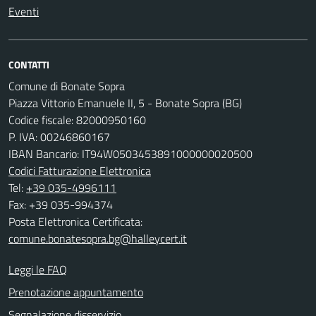
Eventi
CONTATTI
Comune di Bonate Sopra
Piazza Vittorio Emanuele II, 5 - Bonate Sopra (BG)
Codice fiscale: 82000950160
P. IVA: 00246860167
IBAN Bancario: IT94W0503453891000000020500
Codici Fatturazione Elettronica
Tel:
+39 035-4996111
Fax: +39 035-994374
Posta Elettronica Certificata:
comune.bonatesopra.bg@halleycert.it
Leggi le FAQ
Prenotazione appuntamento
Segnalazione disservizio