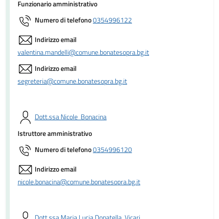
Funzionario amministrativo
Numero di telefono
0354996122
Indirizzo email
valentina.mandelli@comune.bonatesopra.bg.it
Indirizzo email
segreteria@comune.bonatesopra.bg.it
Dott.ssa Nicole Bonacina
Istruttore amministrativo
Numero di telefono
0354996120
Indirizzo email
nicole.bonacina@comune.bonatesopra.bg.it
Dott.ssa Maria Lucia Donatella Vicari