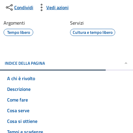
Condividi
Vedi azioni
Argomenti
Servizi
Tempo libero
Cultura e tempo libero
INDICE DELLA PAGINA
A chi è rivolto
Descrizione
Come fare
Cosa serve
Cosa si ottiene
Tempi e scadenze