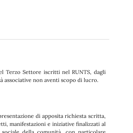
el Terzo Settore iscritti nel RUNTS, dagli
ltà associative non aventi scopo di lucro.
esentazione di apposita richiesta scritta,
i, manifestazioni e iniziative finalizzati al
e sociale della comunità, con particolare