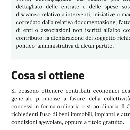
dettagliato delle entrate e delle spese sos
disavanzo relativo a interventi, iniziative o m
corredato dalla relativa documentazione; l’atto 
di enti o associazioni non iscritti all’albo 
contributo; la dichiarazione del soggetto richi
politico-amministrativa di alcun partito.
Cosa si ottiene
Si possono ottenere contributi economici desti
generale promosse a favore della collettivit
concessi in forma ordinaria o straordinaria. Il
richiedenti l’uso di beni immobili, impianti e at
condizioni agevolate, oppure a titolo gratuito.