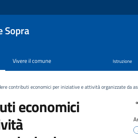
e Sopra
Vivere il comune
Istruzione
re contributi economici per iniziative e attività organizzate da as
uti economici
ività
A