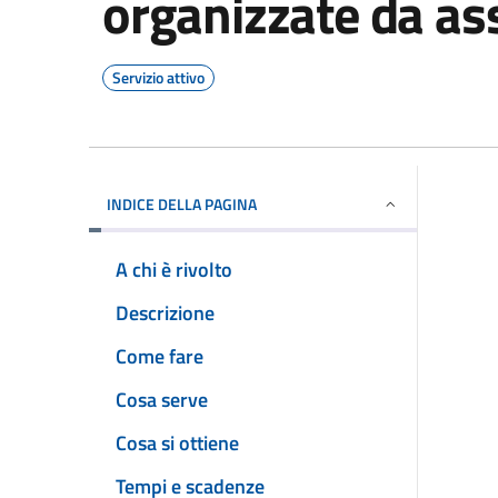
organizzate da as
Servizio attivo
INDICE DELLA PAGINA
A chi è rivolto
Descrizione
Come fare
Cosa serve
Cosa si ottiene
Tempi e scadenze