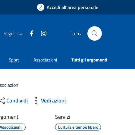
Accedi all'area personale
Facebook
Instagram
Seguici su
Cerca
Sport
Associazioni
Tutti gli argomenti
sociazioni
Condividi
Vedi azioni
rgomenti
Servizi
Associazioni
Cultura e tempo libero