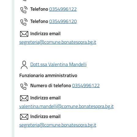
Telefono
0354996122
Telefono
0354996120
Indirizzo email
segreteria@comune.bonatesopra.bg.it
Dott.ssa Valentina Mandelli
Funzionario amministrativo
Numero di telefono
0354996122
Indirizzo email
valentina.mandelli@comune.bonatesopra.bg.it
Indirizzo email
segreteria@comune.bonatesopra.bg.it