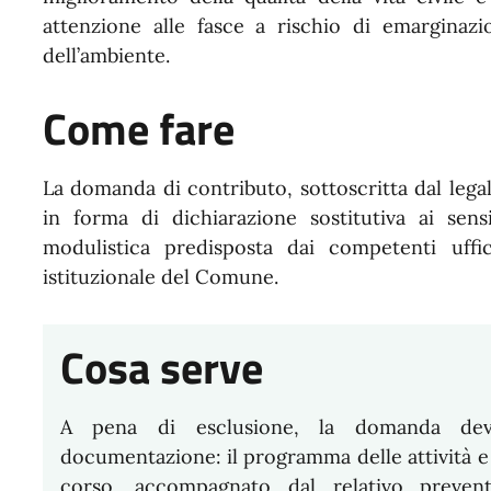
attenzione alle fasce a rischio di emarginazi
dell’ambiente.
Come fare
La domanda di contributo, sottoscritta dal lega
in forma di dichiarazione sostitutiva ai sens
modulistica predisposta dai competenti uffi
istituzionale del Comune.
Cosa serve
A pena di esclusione, la domanda deve
documentazione: il programma delle attività e d
corso, accompagnato dal relativo prevent