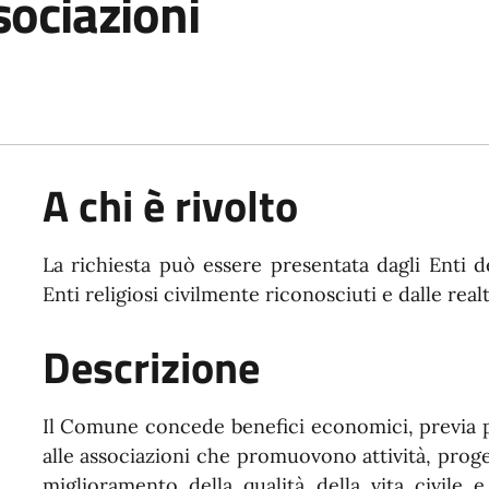
sociazioni
A chi è rivolto
La richiesta può essere presentata dagli Enti d
Enti religiosi civilmente riconosciuti e dalle rea
Descrizione
Il Comune concede benefici economici, previa pr
alle associazioni che promuovono attività, progett
miglioramento della qualità della vita civile 