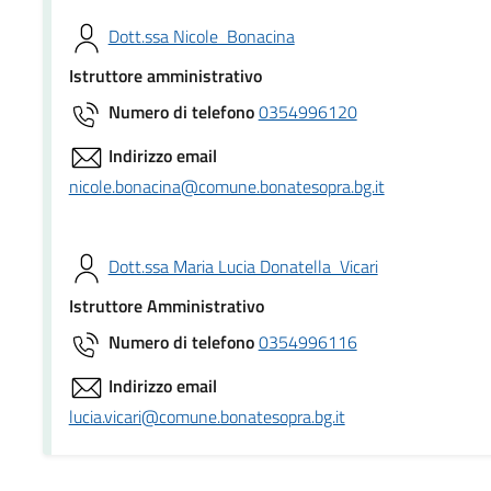
Dott.ssa Nicole Bonacina
Istruttore amministrativo
Numero di telefono
0354996120
Indirizzo email
nicole.bonacina@comune.bonatesopra.bg.it
Dott.ssa Maria Lucia Donatella Vicari
Istruttore Amministrativo
Numero di telefono
0354996116
Indirizzo email
lucia.vicari@comune.bonatesopra.bg.it