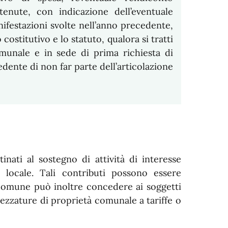
tenute, con indicazione dell’eventuale
anifestazioni svolte nell’anno precedente,
costitutivo e lo statuto, qualora si tratti
comunale e in sede di prima richiesta di
edente di non far parte dell’articolazione
nati al sostegno di attività di interesse
à locale. Tali contributi possono essere
 Comune può inoltre concedere ai soggetti
trezzature di proprietà comunale a tariffe o