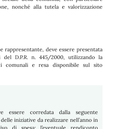
one, nonché alla tutela e valorizzazione
le rappresentante, deve essere presentata
i del D.P.R. n. 445/2000, utilizzando la
ci comunali e resa disponibile sul sito
 essere corredata dalla seguente
elle iniziative da realizzare nell’anno in
ivo di spesa; l’eventuale rendiconto