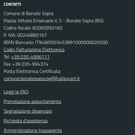
CONTATTI
Comune di Bonate Sopra
Piazza Vittorio Emanuele II, 5 - Bonate Sopra (BG)
Codice fiscale: 82000950160
P. IVA: 00246860167
IBAN Bancario: IT94W0503453891000000020500
Codici Fatturazione Elettronica
Tel:
+39 035-4996111
Fax: +39 035-994374
Posta Elettronica Certificata:
comune.bonatesopra.bg@halleycert.it
Leggi le FAQ
Prenotazione appuntamento
Segnalazione disservizio
Richiesta d'assistenza
Amministrazione trasparente