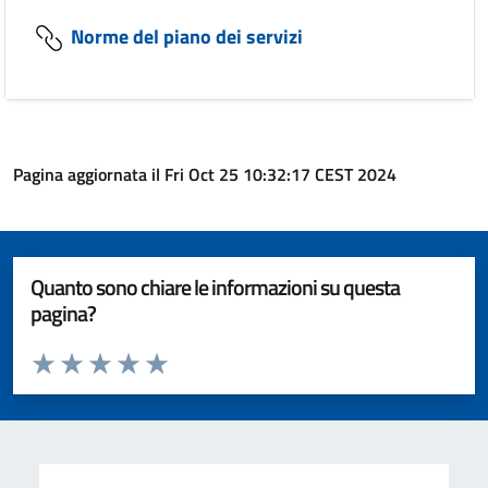
Norme del piano dei servizi
Pagina aggiornata il Fri Oct 25 10:32:17 CEST 2024
Quanto sono chiare le informazioni su questa
pagina?
Valuta da 1 a 5 stelle la pagina
Valuta 1 stelle su 5
Valuta 2 stelle su 5
Valuta 3 stelle su 5
Valuta 4 stelle su 5
Valuta 5 stelle su 5