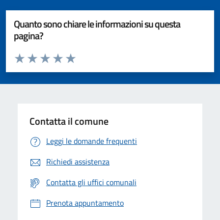
Quanto sono chiare le informazioni su questa
pagina?
Valuta da 1 a 5 stelle la pagina
Valuta 1 stelle su 5
Valuta 2 stelle su 5
Valuta 3 stelle su 5
Valuta 4 stelle su 5
Valuta 5 stelle su 5
Contatta il comune
Leggi le domande frequenti
Richiedi assistenza
Contatta gli uffici comunali
Prenota appuntamento