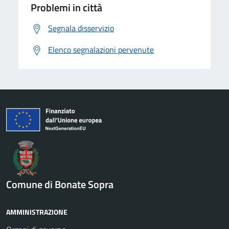
Problemi in città
Segnala disservizio
Elenco segnalazioni pervenute
Comune di Bonate Sopra
AMMINISTRAZIONE