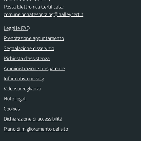
Posta Elettronica Certificata:
comune.bonatesopra.bg@halleycert.it
Leggi le FAQ
Prenotazione appuntamento
Segnalazione disservizio
Richiesta d'assistenza
Amministrazione trasparente
Informativa privacy
Videosorveglianza
Note legali
Cookies
Dichiarazione di accessibilità
Piano di miglioramento del sito