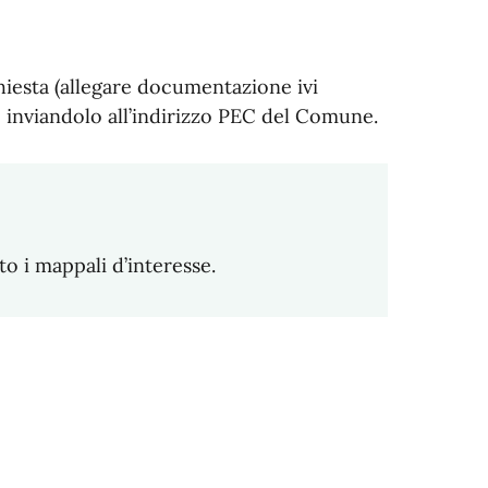
hiesta (allegare documentazione ivi
o inviandolo all’indirizzo PEC del Comune.
o i mappali d’interesse.