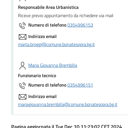
Responsabile Area Urbanistica
Riceve previo appuntamento da richiedere via mail
Numero di telefono
0354996153
Indirizzo email
marta.broggi@comune.bonatesopra.bg.it
Maria Giovanna Brembilla
Funzionario tecnico
Numero di telefono
0354996151
Indirizzo email
mariagiovanna.brembilla@comune.bonatesopra.bg.it
Pagina aggiornata il Tue Dec 10 11:23:02 CET 2024