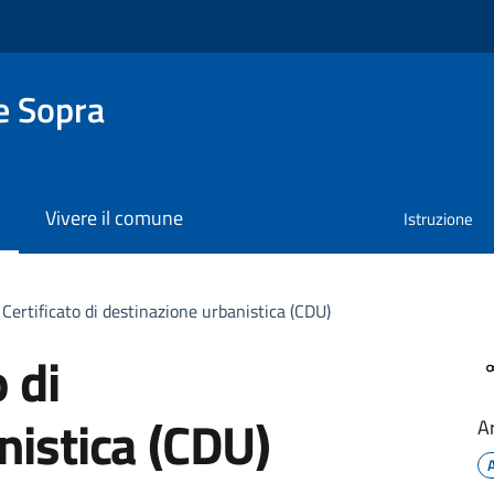
e Sopra
Vivere il comune
Istruzione
 Certificato di destinazione urbanistica (CDU)
o di
nistica (CDU)
A