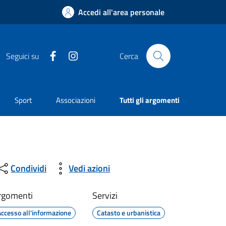
Accedi all'area personale
Facebook
Instagram
Seguici su
Cerca
Sport
Associazioni
Tutti gli argomenti
Condividi
Vedi azioni
rgomenti
Servizi
Accesso all'informazione
Catasto e urbanistica