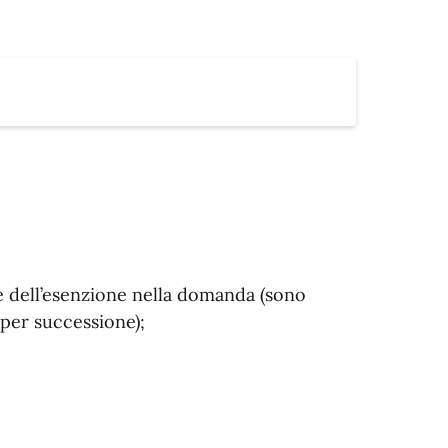
e dell’esenzione nella domanda (sono
i per successione);