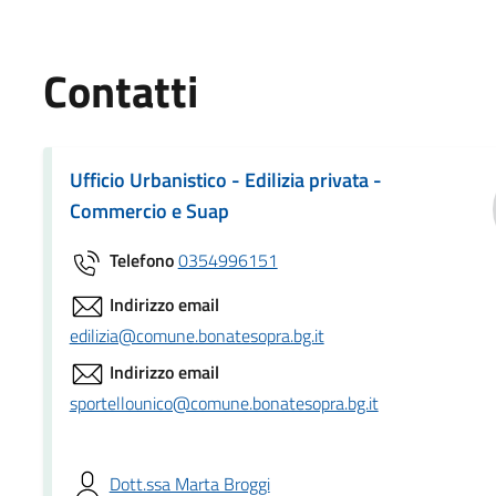
Contatti
Ufficio Urbanistico - Edilizia privata -
Commercio e Suap
Telefono
0354996151
Indirizzo email
edilizia@comune.bonatesopra.bg.it
Indirizzo email
sportellounico@comune.bonatesopra.bg.it
Dott.ssa Marta Broggi