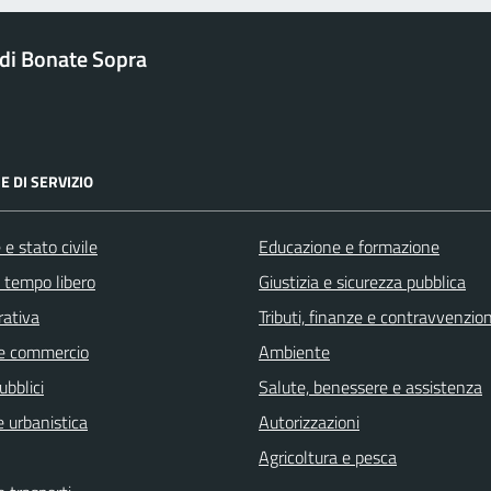
di Bonate Sopra
E DI SERVIZIO
e stato civile
Educazione e formazione
e tempo libero
Giustizia e sicurezza pubblica
rativa
Tributi, finanze e contravvenzion
e commercio
Ambiente
ubblici
Salute, benessere e assistenza
 urbanistica
Autorizzazioni
Agricoltura e pesca