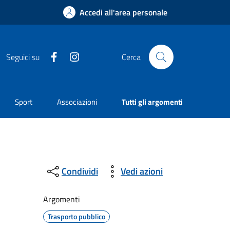
Accedi all'area personale
Facebook
Instagram
Seguici su
Cerca
Sport
Associazioni
Tutti gli argomenti
Condividi
Vedi azioni
Argomenti
Trasporto pubblico