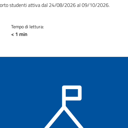
a
porto studenti attiva dal 24/08/2026 al 09/10/2026.
Tempo di lettura:
< 1 min