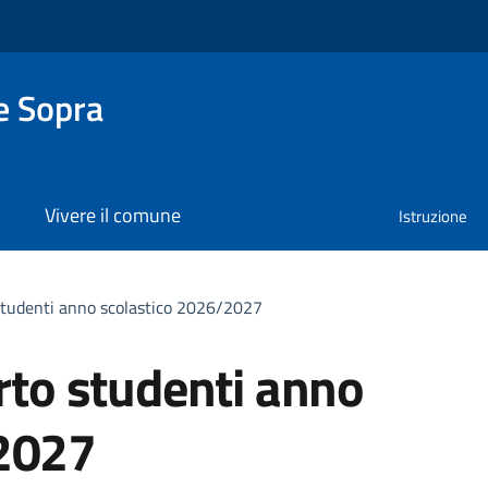
e Sopra
Vivere il comune
Istruzione
 studenti anno scolastico 2026/2027
orto studenti anno
/2027