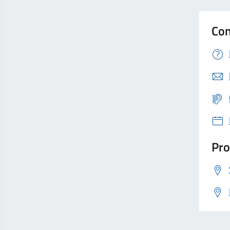
Con
Pro