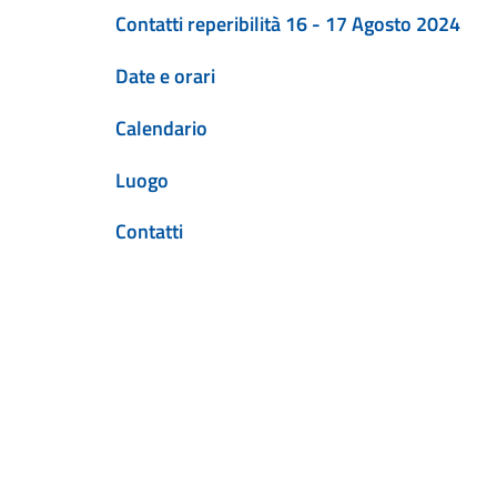
Contatti reperibilità 16 - 17 Agosto 2024
Date e orari
Calendario
Luogo
Contatti