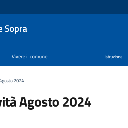
e Sopra
Vivere il comune
Istruzione
à Agosto 2024
ività Agosto 2024
a