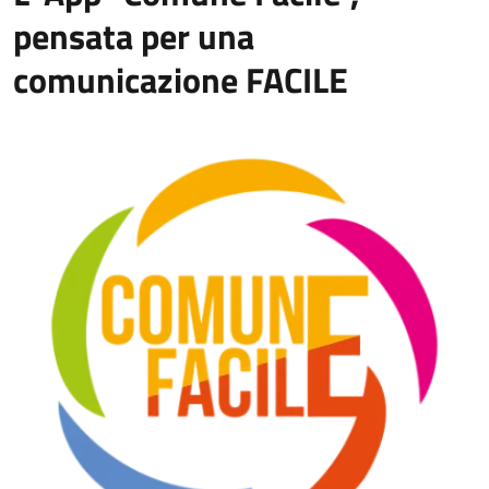
pensata per una
comunicazione FACILE