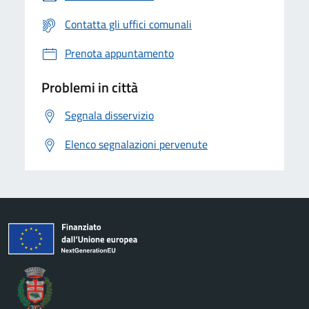
Contatta gli uffici comunali
Prenota appuntamento
Problemi in città
Segnala disservizio
Elenco segnalazioni pervenute