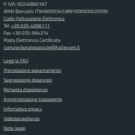
P. IVA: 00246860167
IBAN Bancario: IT94W0503453891000000020500
Codici Fatturazione Elettronica
Tel:
+39 035-4996111
Fax: +39 035-994374
Posta Elettronica Certificata:
comune.bonatesopra.bg@halleycert.it
Leggi le FAQ
Prenotazione appuntamento
Segnalazione disservizio
Richiesta d'assistenza
Amministrazione trasparente
Informativa privacy
Videosorveglianza
Note legali