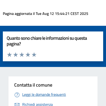
Pagina aggiornata il Tue Aug 12 15:44:21 CEST 2025
Quanto sono chiare le informazioni su questa
pagina?
Valuta da 1 a 5 stelle la pagina
Valuta 1 stelle su 5
Valuta 2 stelle su 5
Valuta 3 stelle su 5
Valuta 4 stelle su 5
Valuta 5 stelle su 5
Contatta il comune
Leggi le domande frequenti
Richiedi assistenza