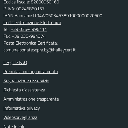
Codice fiscale: 82000950160
P. IVA: 00246860167
IBAN Bancario: IT94W0503453891000000020500
Codici Fatturazione Elettronica
Tel:
+39 035-4996111
Fax: +39 035-994374
Posta Elettronica Certificata:
comune.bonatesopra.bg@halleycert.it
Leggi le FAQ
Prenotazione appuntamento
Segnalazione disservizio
Richiesta d'assistenza
Amministrazione trasparente
Informativa privacy
Videosorveglianza
Note legali