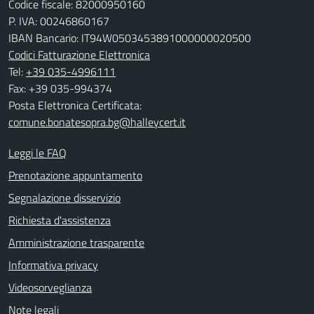
Codice fiscale: 82000950160
P. IVA: 00246860167
IBAN Bancario: IT94W0503453891000000020500
Codici Fatturazione Elettronica
Tel:
+39 035-4996111
Fax: +39 035-994374
Posta Elettronica Certificata:
comune.bonatesopra.bg@halleycert.it
Leggi le FAQ
Prenotazione appuntamento
Segnalazione disservizio
Richiesta d'assistenza
Amministrazione trasparente
Informativa privacy
Videosorveglianza
Note legali