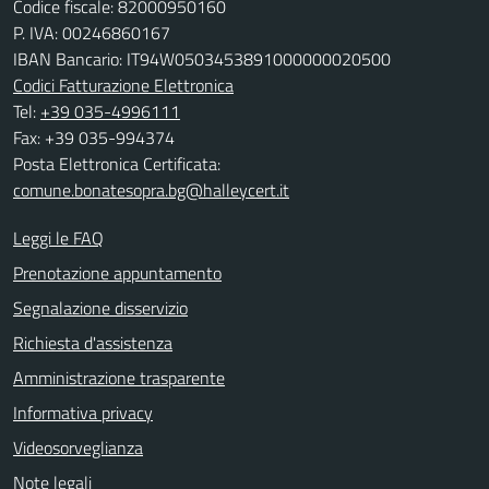
Codice fiscale: 82000950160
P. IVA: 00246860167
IBAN Bancario: IT94W0503453891000000020500
Codici Fatturazione Elettronica
Tel:
+39 035-4996111
Fax: +39 035-994374
Posta Elettronica Certificata:
comune.bonatesopra.bg@halleycert.it
Leggi le FAQ
Prenotazione appuntamento
Segnalazione disservizio
Richiesta d'assistenza
Amministrazione trasparente
Informativa privacy
Videosorveglianza
Note legali