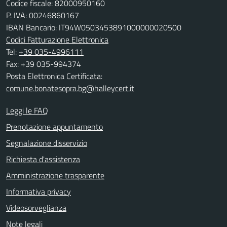
Codice fiscale: 82000950160
P. IVA: 00246860167
IBAN Bancario: IT94W0503453891000000020500
Codici Fatturazione Elettronica
Tel:
+39 035-4996111
Fax: +39 035-994374
Posta Elettronica Certificata:
comune.bonatesopra.bg@halleycert.it
Leggi le FAQ
Prenotazione appuntamento
Segnalazione disservizio
Richiesta d'assistenza
Amministrazione trasparente
Informativa privacy
Videosorveglianza
Note legali