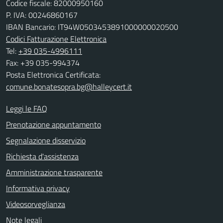
Codice fiscale: 82000950160
P. IVA: 00246860167
IBAN Bancario: IT94W0503453891000000020500
Codici Fatturazione Elettronica
Tel:
+39 035-4996111
Fax: +39 035-994374
Posta Elettronica Certificata:
comune.bonatesopra.bg@halleycert.it
Leggi le FAQ
Prenotazione appuntamento
Segnalazione disservizio
Richiesta d'assistenza
Amministrazione trasparente
Informativa privacy
Videosorveglianza
Note legali