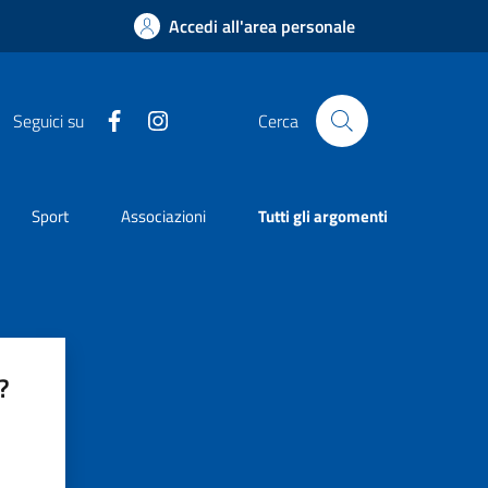
Accedi all'area personale
Facebook
Instagram
Seguici su
Cerca
Sport
Associazioni
Tutti gli argomenti
?