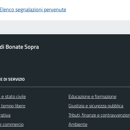
Elenco segnalazioni pervenute
di Bonate Sopra
E DI SERVIZIO
e stato civile
Educazione e formazione
e tempo libero
Giustizia e sicurezza pubblica
rativa
Tributi, finanze e contravvenzion
e commercio
Ambiente