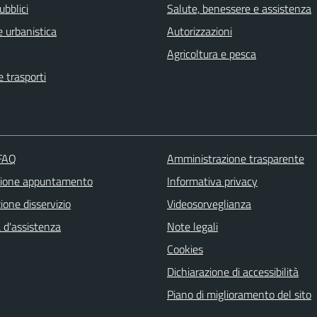
ubblici
Salute, benessere e assistenza
 urbanistica
Autorizzazioni
Agricoltura e pesca
e trasporti
 FAQ
Amministrazione trasparente
zione appuntamento
Informativa privacy
one disservizio
Videosorveglianza
 d'assistenza
Note legali
Cookies
Dichiarazione di accessibilità
Piano di miglioramento del sito