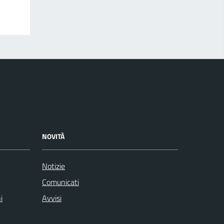
NOVITÀ
Notizie
Comunicati
i
Avvisi