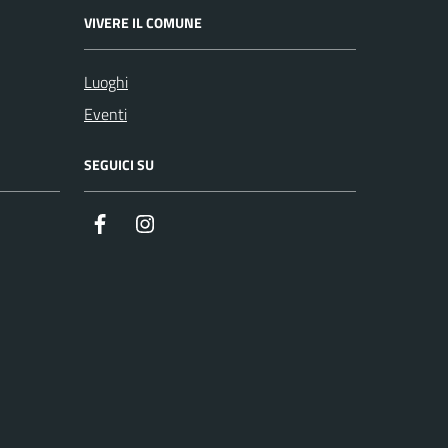
VIVERE IL COMUNE
Luoghi
Eventi
SEGUICI SU
Facebook
Instagram