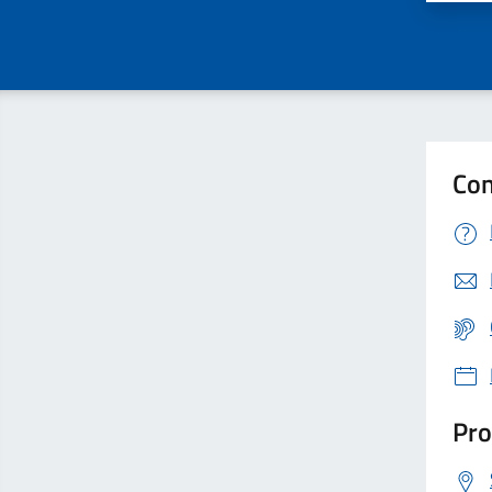
Con
Pro