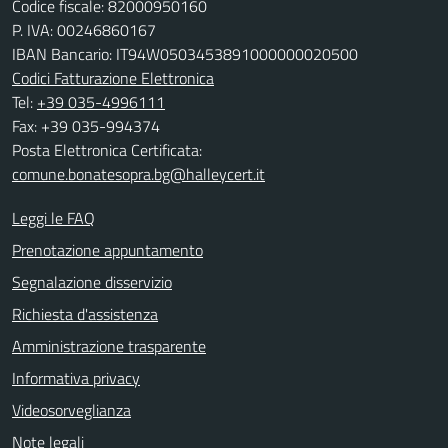
Codice fiscale: 82000950160
P. IVA: 00246860167
IBAN Bancario: IT94W0503453891000000020500
Codici Fatturazione Elettronica
Tel:
+39 035-4996111
Fax: +39 035-994374
Posta Elettronica Certificata:
comune.bonatesopra.bg@halleycert.it
Leggi le FAQ
Prenotazione appuntamento
Segnalazione disservizio
Richiesta d'assistenza
Amministrazione trasparente
Informativa privacy
Videosorveglianza
Note legali