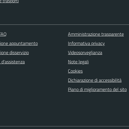
e trasporti
 FAQ
Amministrazione trasparente
zione appuntamento
Informativa privacy
one disservizio
Videosorveglianza
 d'assistenza
Note legali
Cookies
Dichiarazione di accessibilità
Piano di miglioramento del sito