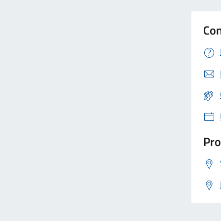
Con
Pro