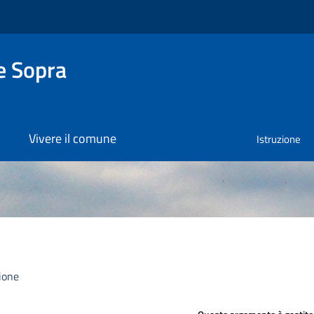
e Sopra
Vivere il comune
Istruzione
ione