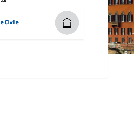
 da:
e Civile