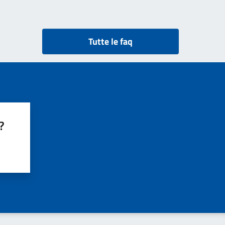
Tutte le faq
?