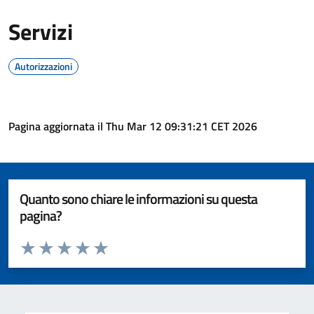
Servizi
Autorizzazioni
Pagina aggiornata il Thu Mar 12 09:31:21 CET 2026
Quanto sono chiare le informazioni su questa
pagina?
Valuta da 1 a 5 stelle la pagina
Valuta 1 stelle su 5
Valuta 2 stelle su 5
Valuta 3 stelle su 5
Valuta 4 stelle su 5
Valuta 5 stelle su 5