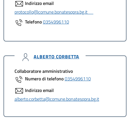
Indirizzo email
protocollo@comune.bonatesopra.bg.it
Telefono
0354996110
ALBERTO CORBETTA
Collaboratore amministrativo
Numero di telefono
0354996110
Indirizzo email
alberto.corbetta@comune.bonatesopra.bg.it