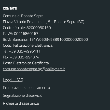
CONTATTI
Comune di Bonate Sopra
Piazza Vittorio Emanuele II, 5 - Bonate Sopra (BG)
Codice fiscale: 82000950160
P. IVA: 00246860167
IBAN Bancario: IT94W0503453891000000020500
Codici Fatturazione Elettronica
Tel:
+39 035-4996111
Fax: +39 035-994374
Posta Elettronica Certificata:
comune.bonatesopra.bg@halleycert.it
Leggi le FAQ
Prenotazione appuntamento
Segnalazione disservizio
Richiesta d'assistenza