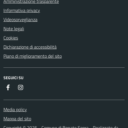
Amministrazione trasparente
Informativa privacy
Videosorveglianza
Note legali
Cookies
Dichiarazione di accessibilità
Piano di miglioramento del sito
SEGUICI SU
Facebook
Instagram
Media policy
Mappa del sito
Copyright © 2025 - Comune di Bonate Sopra - Realizzato da