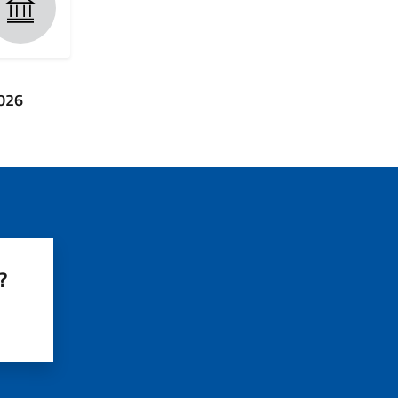
2026
?