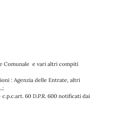
e Comunale e vari altri compiti
oni : Agenzia delle Entrate, altri
.;
c.p.c.art. 60 D.P.R. 600 notificati dai