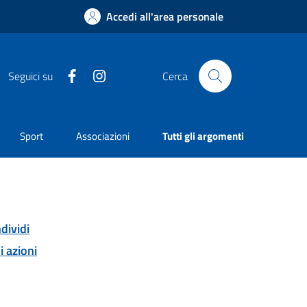
Accedi all'area personale
Facebook
Instagram
Seguici su
Cerca
Sport
Associazioni
Tutti gli argomenti
dividi
i azioni