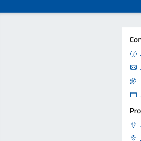
Con
Pro