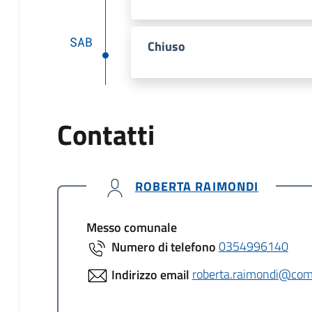
SAB
Chiuso
Contatti
ROBERTA RAIMONDI
Messo comunale
Numero di telefono
0354996140
Indirizzo email
roberta.raimondi@comu