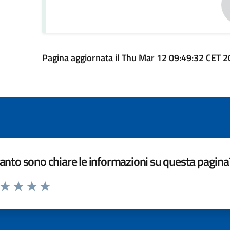
Pagina aggiornata il Thu Mar 12 09:49:32 CET 
nto sono chiare le informazioni su questa pagina
a da 1 a 5 stelle la pagina
ta 1 stelle su 5
Valuta 2 stelle su 5
Valuta 3 stelle su 5
Valuta 4 stelle su 5
Valuta 5 stelle su 5