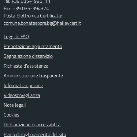
Tel:
+39 035-4996111
Fax: +39 035-994374
Posta Elettronica Certificata:
comune.bonatesopra.bg@halleycert.it
Leggi le FAQ
Prenotazione appuntamento
Segnalazione disservizio
Richiesta d'assistenza
Amministrazione trasparente
Informativa privacy
Videosorveglianza
Note legali
Cookies
Dichiarazione di accessibilità
Piano di miglioramento del sito