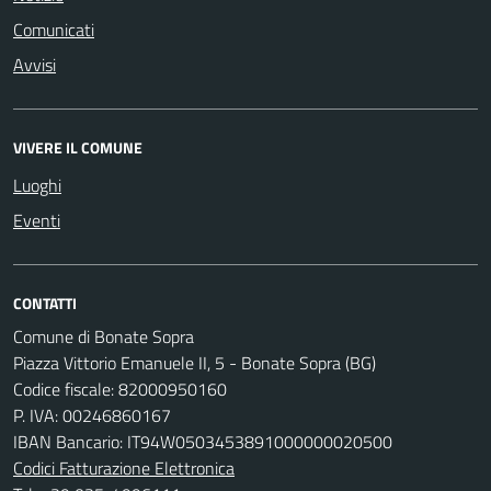
Comunicati
Avvisi
VIVERE IL COMUNE
Luoghi
Eventi
CONTATTI
Comune di Bonate Sopra
Piazza Vittorio Emanuele II, 5 - Bonate Sopra (BG)
Codice fiscale: 82000950160
P. IVA: 00246860167
IBAN Bancario: IT94W0503453891000000020500
Codici Fatturazione Elettronica