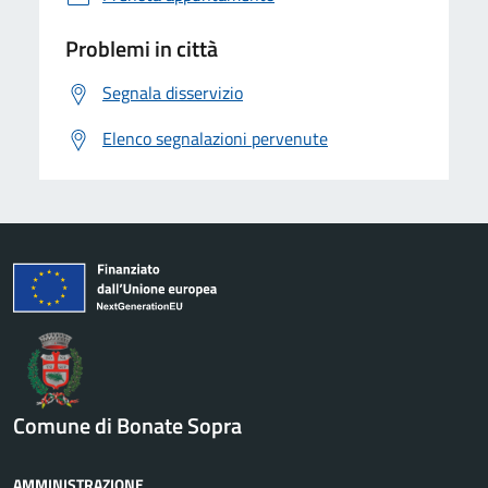
Problemi in città
Segnala disservizio
Elenco segnalazioni pervenute
Comune di Bonate Sopra
AMMINISTRAZIONE