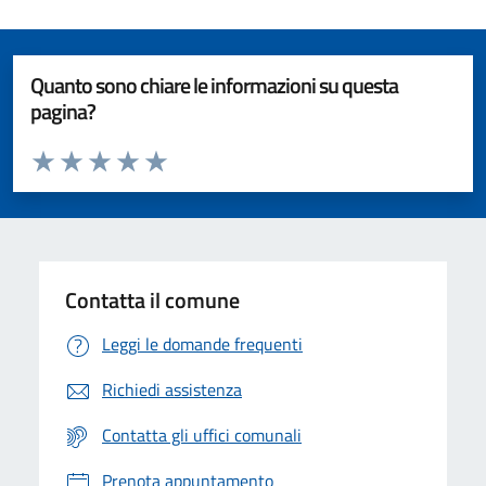
Quanto sono chiare le informazioni su questa
pagina?
Valuta da 1 a 5 stelle la pagina
Valuta 1 stelle su 5
Valuta 2 stelle su 5
Valuta 3 stelle su 5
Valuta 4 stelle su 5
Valuta 5 stelle su 5
Contatta il comune
Leggi le domande frequenti
Richiedi assistenza
Contatta gli uffici comunali
Prenota appuntamento