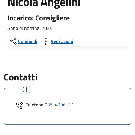
Nicola Angelini
Incarico: Consigliere
Anno di nomina: 2024
Condividi
Vedi azioni
Contatti
Telefono
035-4996111