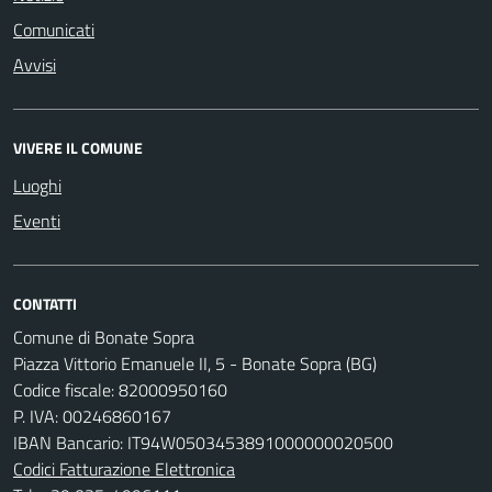
Comunicati
Avvisi
VIVERE IL COMUNE
Luoghi
Eventi
CONTATTI
Comune di Bonate Sopra
Piazza Vittorio Emanuele II, 5 - Bonate Sopra (BG)
Codice fiscale: 82000950160
P. IVA: 00246860167
IBAN Bancario: IT94W0503453891000000020500
Codici Fatturazione Elettronica