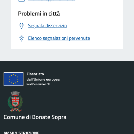
Problemi in città
Segnala disservizio
Elenco segnalazioni pervenute
Comune di Bonate Sopra
AMMINISTRAZIONE