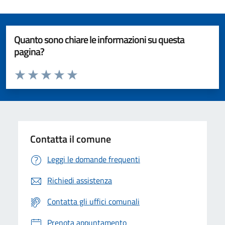
Quanto sono chiare le informazioni su questa
pagina?
Valuta da 1 a 5 stelle la pagina
Valuta 1 stelle su 5
Valuta 2 stelle su 5
Valuta 3 stelle su 5
Valuta 4 stelle su 5
Valuta 5 stelle su 5
Contatta il comune
Leggi le domande frequenti
Richiedi assistenza
Contatta gli uffici comunali
Prenota appuntamento