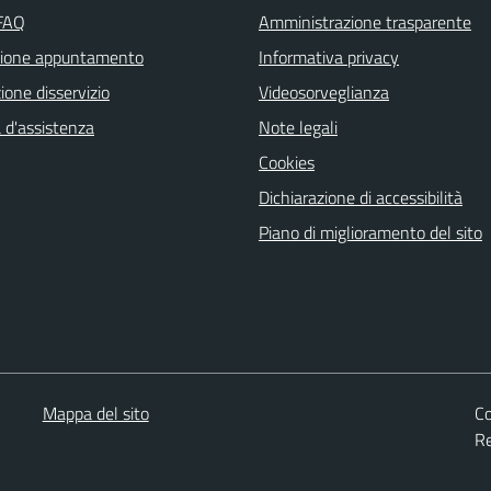
 FAQ
Amministrazione trasparente
zione appuntamento
Informativa privacy
one disservizio
Videosorveglianza
 d'assistenza
Note legali
Cookies
Dichiarazione di accessibilità
Piano di miglioramento del sito
Mappa del sito
Co
Re