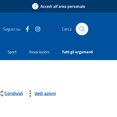
Accedi all'area personale
Facebook
Instagram
Seguici su
Cerca
Sport
Associazioni
Tutti gli argomenti
Condividi
Vedi azioni