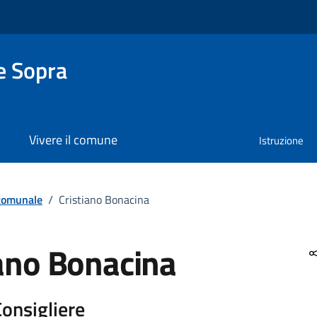
e Sopra
Vivere il comune
Istruzione
 comunale
/
Cristiano Bonacina
iano Bonacina
Consigliere