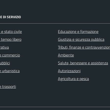
E DI SERVIZIO
e stato civile
Educazione e formazione
e tempo libero
Giustizia e sicurezza pubblica
rativa
Tributi, finanze e contravvenzion
e commercio
Ambiente
ubblici
Salute, benessere e assistenza
 urbanistica
Autorizzazioni
Agricoltura e pesca
e trasporti