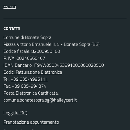
Eventi
CONTATTI
Comune di Bonate Sopra
Piazza Vittorio Emanuele II, 5 - Bonate Sopra (BG)
Codice fiscale: 82000950160
P. IVA: 00246860167
IBAN Bancario: IT94W0503453891000000020500
Codici Fatturazione Elettronica
Tel:
+39 035-4996111
Fax: +39 035-994374
Posta Elettronica Certificata:
comune.bonatesopra.bg@halleycert.it
Leggi le FAQ
Prenotazione appuntamento