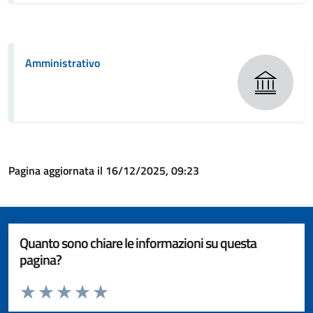
Amministrativo
Pagina aggiornata il 16/12/2025, 09:23
Quanto sono chiare le informazioni su questa
pagina?
Valuta da 1 a 5 stelle la pagina
Valuta 1 stelle su 5
Valuta 2 stelle su 5
Valuta 3 stelle su 5
Valuta 4 stelle su 5
Valuta 5 stelle su 5