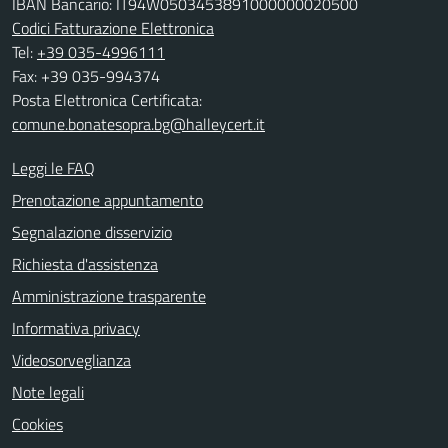
IBAN Bancario: IT94W0503453891000000020500
Codici Fatturazione Elettronica
Tel:
+39 035-4996111
Fax: +39 035-994374
Posta Elettronica Certificata:
comune.bonatesopra.bg@halleycert.it
Leggi le FAQ
Prenotazione appuntamento
Segnalazione disservizio
Richiesta d'assistenza
Amministrazione trasparente
Informativa privacy
Videosorveglianza
Note legali
Cookies