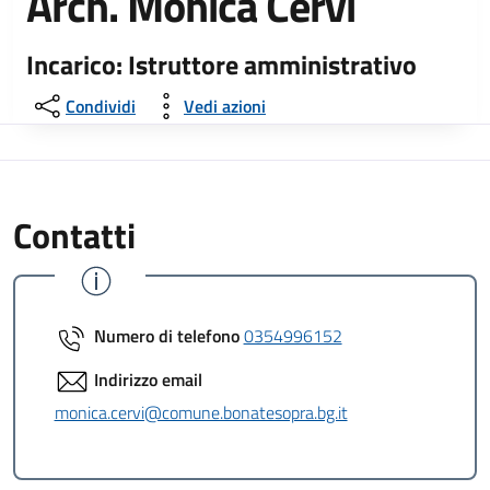
Arch. Monica Cervi
Incarico: Istruttore amministrativo
Condividi
Vedi azioni
Contatti
Numero di telefono
0354996152
Indirizzo email
monica.cervi@comune.bonatesopra.bg.it