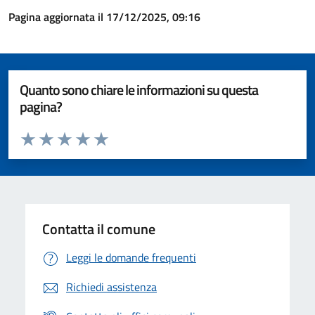
Pagina aggiornata il 17/12/2025, 09:16
Quanto sono chiare le informazioni su questa
pagina?
Valuta da 1 a 5 stelle la pagina
Valuta 1 stelle su 5
Valuta 2 stelle su 5
Valuta 3 stelle su 5
Valuta 4 stelle su 5
Valuta 5 stelle su 5
Contatta il comune
Leggi le domande frequenti
Richiedi assistenza