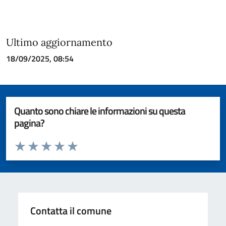
Ultimo aggiornamento
18/09/2025, 08:54
Quanto sono chiare le informazioni su questa
pagina?
Valuta da 1 a 5 stelle la pagina
Valuta 1 stelle su 5
Valuta 2 stelle su 5
Valuta 3 stelle su 5
Valuta 4 stelle su 5
Valuta 5 stelle su 5
Contatta il comune