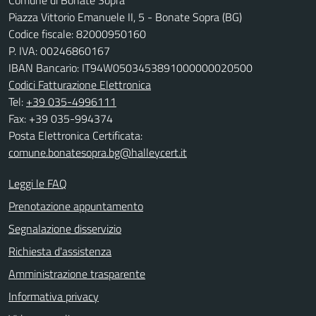
Piazza Vittorio Emanuele II, 5 - Bonate Sopra (BG)
Codice fiscale: 82000950160
P. IVA: 00246860167
IBAN Bancario: IT94W0503453891000000020500
Codici Fatturazione Elettronica
Tel:
+39 035-4996111
Fax: +39 035-994374
Posta Elettronica Certificata:
comune.bonatesopra.bg@halleycert.it
Leggi le FAQ
Prenotazione appuntamento
Segnalazione disservizio
Richiesta d'assistenza
Amministrazione trasparente
Informativa privacy