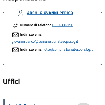
ARCH. GIOVANNI PERICO
Numero di telefono
0354996150
Indirizzo email
giovanni.perico@comune.bonatesopra.bg.it
Indirizzo email
utc@comune.bonatesopra.bg.it
Uffici